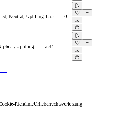
ied, Neutral, Uplifting
1:55
110
Upbeat, Uplifting
2:34
-
Cookie-Richtlinie
Urheberrechtsverletzung