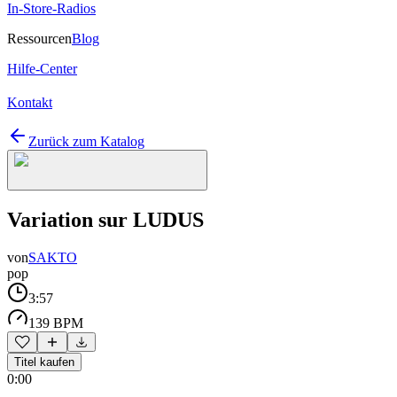
In-Store-Radios
Ressourcen
Blog
Hilfe-Center
Kontakt
Zurück zum Katalog
Variation sur LUDUS
von
SAKTO
pop
3:57
139 BPM
Titel kaufen
0:00