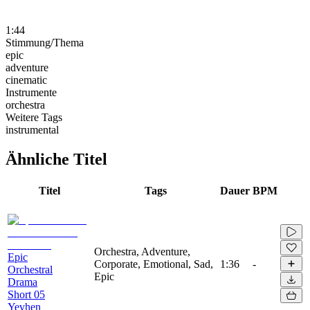
1:44
Stimmung/Thema
epic
adventure
cinematic
Instrumente
orchestra
Weitere Tags
instrumental
Ähnliche Titel
Titel
Tags
Dauer
BPM
Orchestra, Adventure,
Epic
Corporate, Emotional, Sad,
1:36
-
Orchestral
Epic
Drama
Short 05
Yevhen