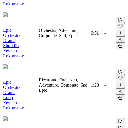
Lokhmatov
Epic
Orchestra, Adventure,
0:51
-
Orchestral
Corporate, Sad, Epic
Drama
Short 06
Yevhen
Lokhmatov
Electronic, Orchestra,
Epic
Adventure, Corporate, Sad,
1:28
-
Orchestral
Epic
Drama
Loop
Yevhen
Lokhmatov