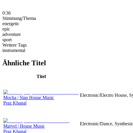
0:36
Stimmung/Thema
energetic
epic
adventure
sport
Weitere Tags
instrumental
Ähnliche Titel
Titel
Electronic/Electro House, S
Mocha | Slap House Music
Praz Khanal
Electronic/Dance, Synthesiz
Marvel | House Music
Praz Khanal