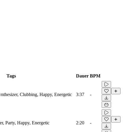
Tags
Dauer
BPM
ynthesizer, Clubbing, Happy, Energetic
3:37
-
er, Party, Happy, Energetic
2:20
-