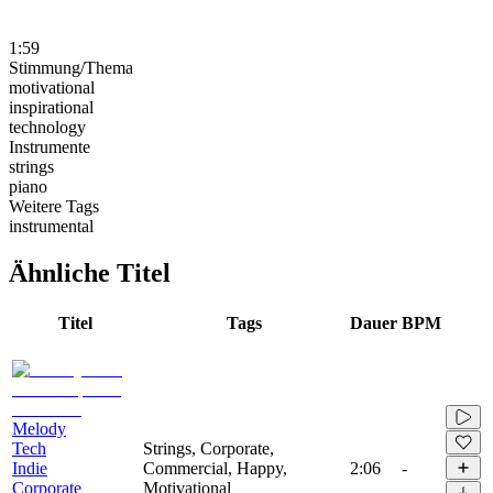
1:59
Stimmung/Thema
motivational
inspirational
technology
Instrumente
strings
piano
Weitere Tags
instrumental
Ähnliche Titel
Titel
Tags
Dauer
BPM
Melody
Tech
Strings, Corporate,
Indie
Commercial, Happy,
2:06
-
Corporate
Motivational