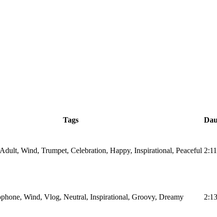
Tags
Dau
dult, Wind, Trumpet, Celebration, Happy, Inspirational, Peaceful
2:11
hone, Wind, Vlog, Neutral, Inspirational, Groovy, Dreamy
2:1