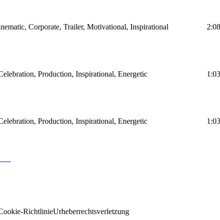
ematic, Corporate, Trailer, Motivational, Inspirational
2:0
lebration, Production, Inspirational, Energetic
1:0
lebration, Production, Inspirational, Energetic
1:0
Cookie-Richtlinie
Urheberrechtsverletzung