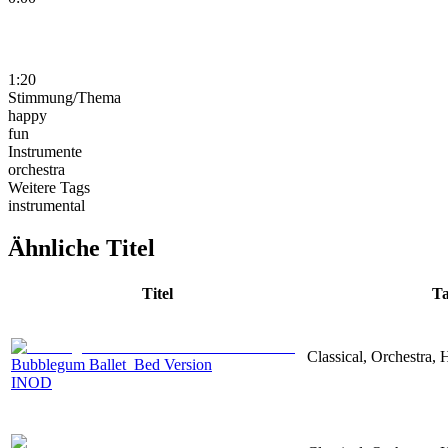
1:20
Stimmung/Thema
happy
fun
Instrumente
orchestra
Weitere Tags
instrumental
Ähnliche Titel
Titel
Ta
Classical, Orchestra,
Bubblegum Ballet_Bed Version
INOD