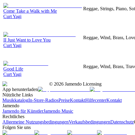
Reggae, Strings, Piano, So
Come Take a Walk with Me
Curt Yagi
Reggae, Wind, Brass, Lov
II Just Want to Love You
Curt Yagi
Reggae, Wind, Brass, Trav
Good Life
Curt Yagi
©
2026
Jamendo Licensing
App herunterladen
Nützliche Links
Musikkatalog
In-Store-Radios
Preise
Kontakt
Hilfecenter
Kontakt
Jamendo
Jamendo für Künstler
Jamendo Music
Rechtliches
Allgemeine Nutzungsbedingungen
Verkaufsbedingungen
Datenschutz
Folgen Sie uns