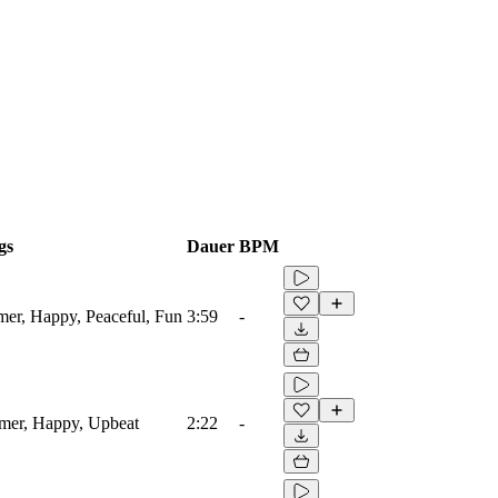
gs
Dauer
BPM
er, Happy, Peaceful, Fun
3:59
-
mer, Happy, Upbeat
2:22
-