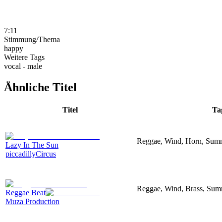
7:11
Stimmung/Thema
happy
Weitere Tags
vocal - male
Ähnliche Titel
Titel
Ta
Reggae, Wind, Horn, Summ
Lazy In The Sun
piccadillyCircus
Reggae, Wind, Brass, Sum
Reggae Beat
Muza Production