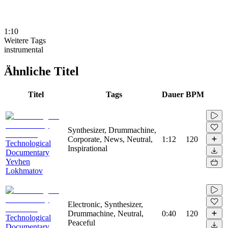
1:10
Weitere Tags
instrumental
Ähnliche Titel
Titel
Tags
Dauer
BPM
Synthesizer, Drummachine,
Corporate, News, Neutral,
1:12
120
Technological
Inspirational
Documentary
Yevhen
Lokhmatov
Electronic, Synthesizer,
Drummachine, Neutral,
0:40
120
Technological
Peaceful
Documentary