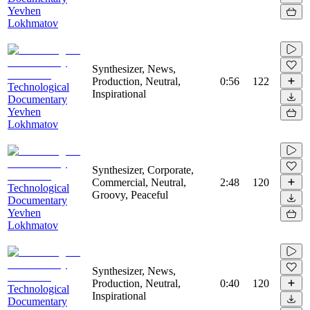
Yevhen
Lokhmatov
Synthesizer, News,
Production, Neutral,
0:56
122
Technological
Inspirational
Documentary
Yevhen
Lokhmatov
Synthesizer, Corporate,
Commercial, Neutral,
2:48
120
Technological
Groovy, Peaceful
Documentary
Yevhen
Lokhmatov
Synthesizer, News,
Production, Neutral,
0:40
120
Technological
Inspirational
Documentary