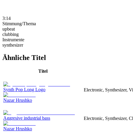
3:14
Stimmung/Thema
upbeat
clubbing
Instrumente
synthesizer
Ähnliche Titel
Titel
Synth Pop Long Logo
Electronic, Synthesizer, 
Nazar Hrushko
Aggresive industrial bass
Electronic, Synthesizer, 
Nazar Hrushko