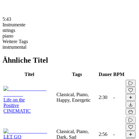
5:43
Instrumente
strings
piano
Weitere Tags
instrumental
Ähnliche Titel
Titel
Tags
Dauer
BPM
Classical, Piano,
2:30
-
Life on the
Happy, Energetic
Positive
CINEMATIC
Classical, Piano,
2:56
-
LET GO
Dark, Sad