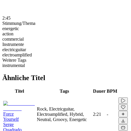
2:45
Stimmung/Thema
energetic
action
commercial
Instrumente
electricguitar
electroamplified
Weitere Tags
instrumental
Ähnliche Titel
Titel
Tags
Dauer
BPM
Rock, Electricguitar,
Force
Electroamplified, Hybrid,
2:21
-
Yourself
Neutral, Groovy, Energetic
Serge
Quadrado