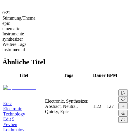
0:22
Stimmung/Thema
epic
cinematic
Instrumente
synthesizer
Weitere Tags
instrumental
Ähnliche Titel
Titel
Tags
Dauer
BPM
Electronic, Synthesizer,
Epic
Abstract, Neutral,
1:22
127
Electronic
Quirky, Epic
Technology
Edit 5
Yevhen
Lokhmatov