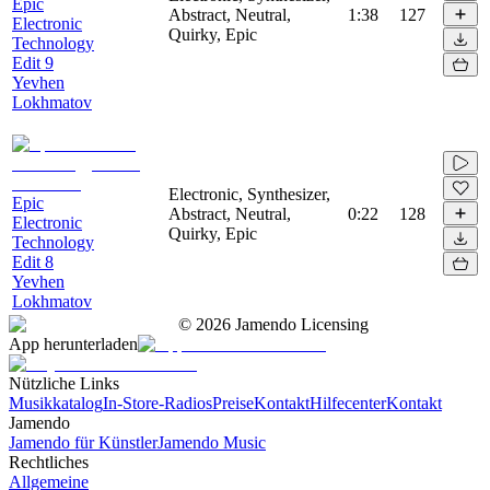
Epic
Abstract, Neutral,
1:38
127
Electronic
Quirky, Epic
Technology
Edit 9
Yevhen
Lokhmatov
Electronic, Synthesizer,
Epic
Abstract, Neutral,
0:22
128
Electronic
Quirky, Epic
Technology
Edit 8
Yevhen
Lokhmatov
©
2026
Jamendo Licensing
App herunterladen
Nützliche Links
Musikkatalog
In-Store-Radios
Preise
Kontakt
Hilfecenter
Kontakt
Jamendo
Jamendo für Künstler
Jamendo Music
Rechtliches
Allgemeine