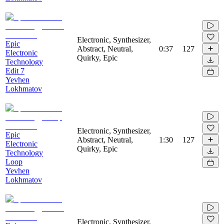
Electronic, Synthesizer,
Epic
Abstract, Neutral,
0:37
127
Electronic
Quirky, Epic
Technology
Edit 7
Yevhen
Lokhmatov
Electronic, Synthesizer,
Epic
Abstract, Neutral,
1:30
127
Electronic
Quirky, Epic
Technology
Loop
Yevhen
Lokhmatov
Electronic, Synthesizer,