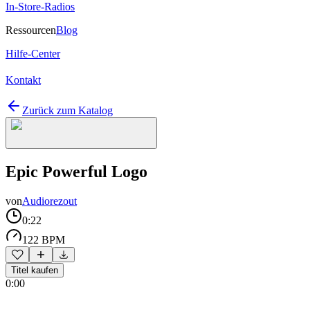
In-Store-Radios
Ressourcen
Blog
Hilfe-Center
Kontakt
Zurück zum Katalog
Epic Powerful Logo
von
Audiorezout
0:22
122 BPM
Titel kaufen
0:00