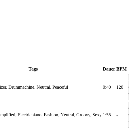
Tags
Dauer
BPM
sizer, Drummachine, Neutral, Peaceful
0:40
120
amplified, Electricpiano, Fashion, Neutral, Groovy, Sexy
1:55
-