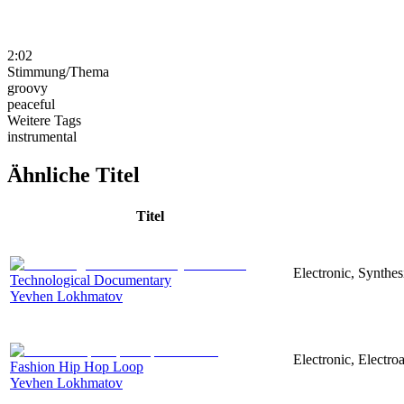
2:02
Stimmung/Thema
groovy
peaceful
Weitere Tags
instrumental
Ähnliche Titel
Titel
Electronic, Synthe
Technological Documentary
Yevhen Lokhmatov
Electronic, Electro
Fashion Hip Hop Loop
Yevhen Lokhmatov