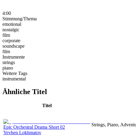
4:00
Stimmung/Thema
emotional
nostalgic
film
corporate
soundscape
film
Instrumente
strings
piano
Weitere Tags
instrumental
Ähnliche Titel
Titel
Strings, Piano, Advent
Epic Orchestral Drama Short 02
Yevhen Lokhmatov