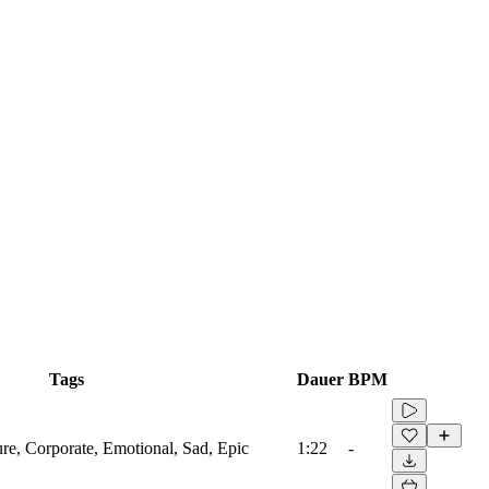
Tags
Dauer
BPM
ure, Corporate, Emotional, Sad, Epic
1:22
-