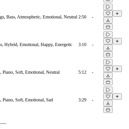
ngs, Bass, Atmospheric, Emotional, Neutral
2:50
-
ass, Hybrid, Emotional, Happy, Energetic
3:10
-
s, Piano, Soft, Emotional, Neutral
5:12
-
s, Piano, Soft, Emotional, Sad
3:29
-