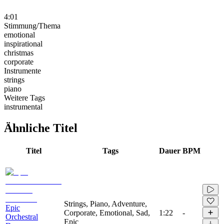
4:01
Stimmung/Thema
emotional
inspirational
christmas
corporate
Instrumente
strings
piano
Weitere Tags
instrumental
Ähnliche Titel
Titel
Tags
Dauer
BPM
Strings, Piano, Adventure,
Epic
Corporate, Emotional, Sad,
1:22
-
Orchestral
Epic