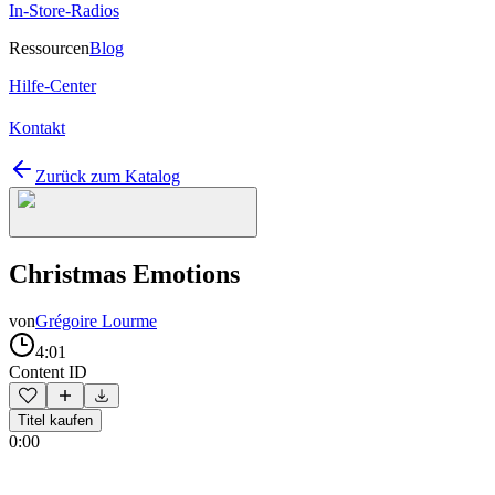
In-Store-Radios
Ressourcen
Blog
Hilfe-Center
Kontakt
Zurück zum Katalog
Christmas Emotions
von
Grégoire Lourme
4:01
Content ID
Titel kaufen
0:00