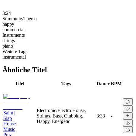
3:24
Stimmung/Thema
happy
commercial
Instrumente
strings
piano
Weitere Tags
instrumental
Ähnliche Titel
Titel
Tags
Dauer
BPM
Electronic/Electro House,
Saint |
Strings, Bass, Clubbing,
3:33
-
Slap
Happy, Energetic
House
Music
Praz