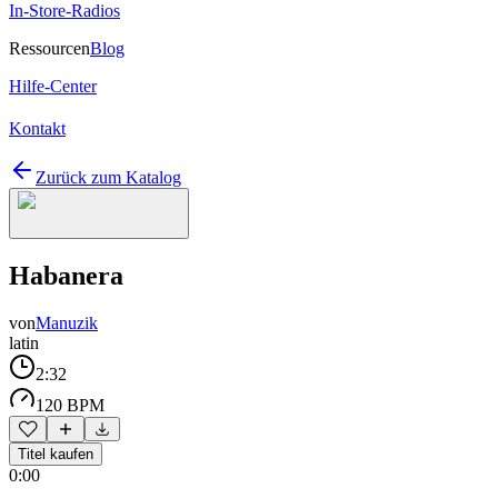
In-Store-Radios
Ressourcen
Blog
Hilfe-Center
Kontakt
Zurück zum Katalog
Habanera
von
Manuzik
latin
2:32
120 BPM
Titel kaufen
0:00