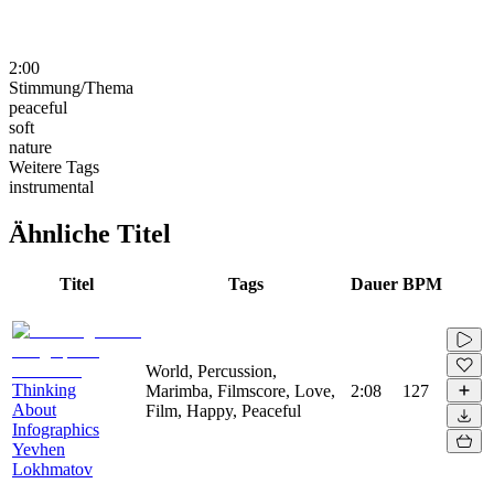
2:00
Stimmung/Thema
peaceful
soft
nature
Weitere Tags
instrumental
Ähnliche Titel
Titel
Tags
Dauer
BPM
World, Percussion,
Thinking
Marimba, Filmscore, Love,
2:08
127
About
Film, Happy, Peaceful
Infographics
Yevhen
Lokhmatov