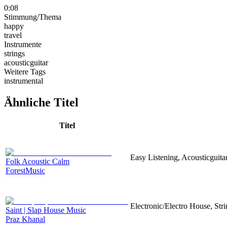
0:08
Stimmung/Thema
happy
travel
Instrumente
strings
acousticguitar
Weitere Tags
instrumental
Ähnliche Titel
Titel
Easy Listening, Acousticguita
Folk Acoustic Calm
ForestMusic
Electronic/Electro House, Str
Saint | Slap House Music
Praz Khanal