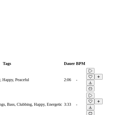
Tags
Dauer
BPM
r, Happy, Peaceful
2:06
-
ings, Bass, Clubbing, Happy, Energetic
3:33
-