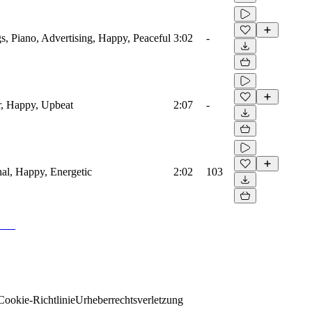
s, Piano, Advertising, Happy, Peaceful
3:02
-
r, Happy, Upbeat
2:07
-
onal, Happy, Energetic
2:02
103
Cookie-Richtlinie
Urheberrechtsverletzung