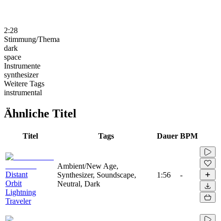
2:28
Stimmung/Thema
dark
space
Instrumente
synthesizer
Weitere Tags
instrumental
Ähnliche Titel
Titel
Tags
Dauer
BPM
Ambient/New Age,
Distant
Synthesizer, Soundscape,
1:56
-
Orbit
Neutral, Dark
Lightning
Traveler