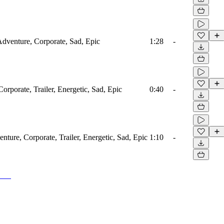
 Adventure, Corporate, Sad, Epic
1:28
-
orporate, Trailer, Energetic, Sad, Epic
0:40
-
nture, Corporate, Trailer, Energetic, Sad, Epic
1:10
-