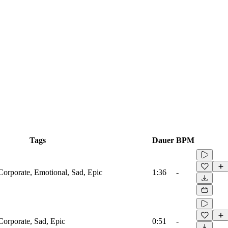
Tags
Dauer
BPM
Corporate, Emotional, Sad, Epic
1:36
-
Corporate, Sad, Epic
0:51
-