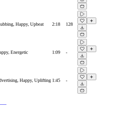
Clubbing, Happy, Upbeat
2:18
128
Happy, Energetic
1:09
-
dvertising, Happy, Uplifting
1:45
-