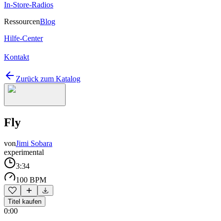
In-Store-Radios
Ressourcen
Blog
Hilfe-Center
Kontakt
Zurück zum Katalog
Fly
von
Jimi Sobara
experimental
3:34
100 BPM
Titel kaufen
0:00