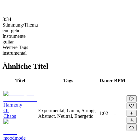
3:34
Stimmung/Thema
energetic
Instrumente
guitar
Weitere Tags
instrumental
Ähnliche Titel
Titel
Tags
Dauer
BPM
Harmony
Of
Experimental, Guitar, Strings,
1:02
-
Chaos
Abstract, Neutral, Energetic
moodmode