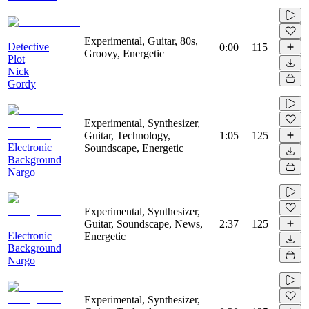
Experimental, Guitar, 80s,
Detective
0:00
115
Groovy, Energetic
Plot
Nick
Gordy
Experimental, Synthesizer,
Guitar, Technology,
1:05
125
Electronic
Soundscape, Energetic
Background
Nargo
Experimental, Synthesizer,
Guitar, Soundscape, News,
2:37
125
Electronic
Energetic
Background
Nargo
Experimental, Synthesizer,