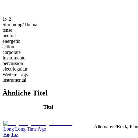
1:42
Stimmung/Thema
tense
neutral
energetic
action
corporate
Instrumente
percussion
electricguitar
Weitere Tags
instrumental
Ähnliche Titel
Titel
Alternative/Rock, Pian
Long Long Time Ago
Big Liz