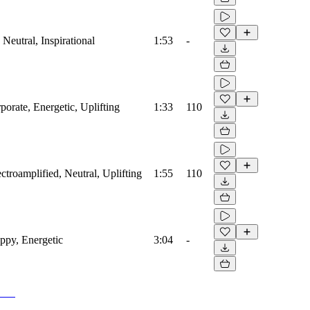
 Neutral, Inspirational
1:53
-
porate, Energetic, Uplifting
1:33
110
ectroamplified, Neutral, Uplifting
1:55
110
appy, Energetic
3:04
-