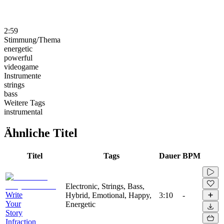
2:59
Stimmung/Thema
energetic
powerful
videogame
Instrumente
strings
bass
Weitere Tags
instrumental
Ähnliche Titel
Titel
Tags
Dauer
BPM
Electronic, Strings, Bass,
Write
Hybrid, Emotional, Happy,
3:10
-
Your
Energetic
Story
Infraction