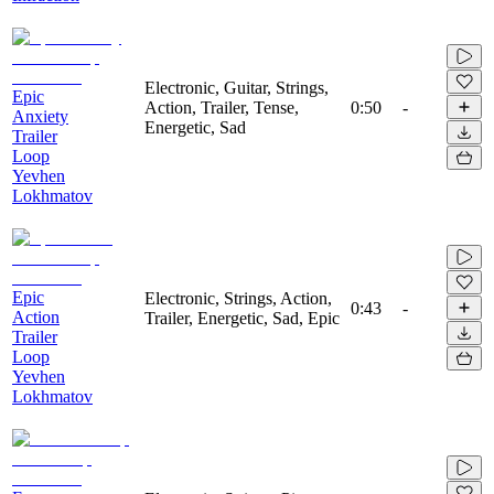
Electronic, Guitar, Strings,
Epic
Action, Trailer, Tense,
0:50
-
Anxiety
Energetic, Sad
Trailer
Loop
Yevhen
Lokhmatov
Epic
Electronic, Strings, Action,
0:43
-
Action
Trailer, Energetic, Sad, Epic
Trailer
Loop
Yevhen
Lokhmatov