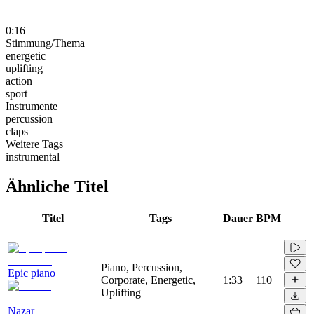
0:16
Stimmung/Thema
energetic
uplifting
action
sport
Instrumente
percussion
claps
Weitere Tags
instrumental
Ähnliche Titel
Titel
Tags
Dauer
BPM
Piano, Percussion,
Epic piano
Corporate, Energetic,
1:33
110
Uplifting
Nazar