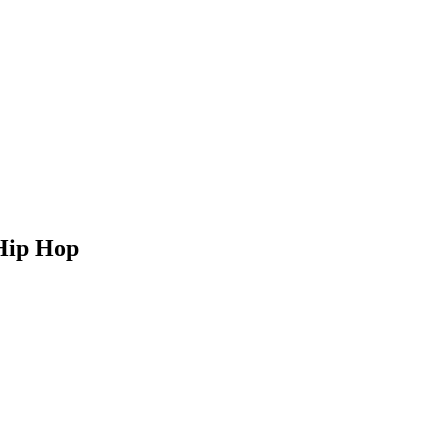
 Hip Hop