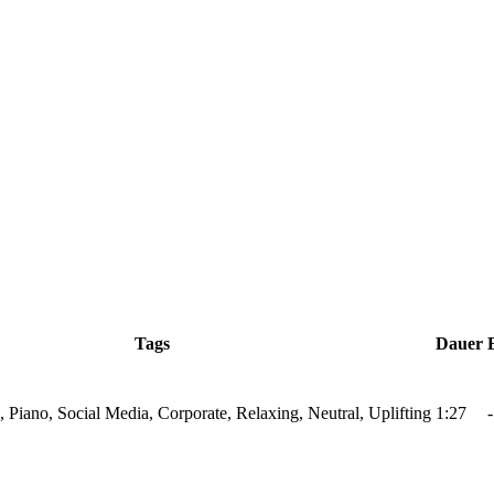
Tags
Dauer
s, Piano, Social Media, Corporate, Relaxing, Neutral, Uplifting
1:27
-