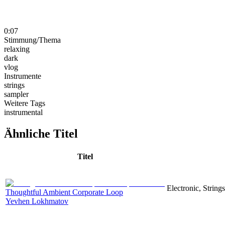
0:07
Stimmung/Thema
relaxing
dark
vlog
Instrumente
strings
sampler
Weitere Tags
instrumental
Ähnliche Titel
Titel
Electronic, String
Thoughtful Ambient Corporate Loop
Yevhen Lokhmatov