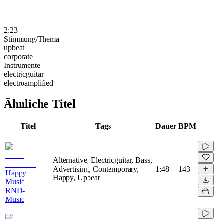
2:23
Stimmung/Thema
upbeat
corporate
Instrumente
electricguitar
electroamplified
Ähnliche Titel
Titel
Tags
Dauer
BPM
Alternative, Electricguitar, Bass,
Advertising, Contemporary,
1:48
143
Happy
Happy, Upbeat
Music
RND-
Music