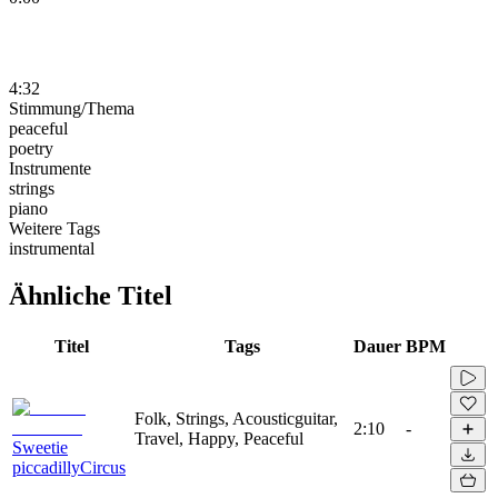
4:32
Stimmung/Thema
peaceful
poetry
Instrumente
strings
piano
Weitere Tags
instrumental
Ähnliche Titel
Titel
Tags
Dauer
BPM
Folk, Strings, Acousticguitar,
2:10
-
Travel, Happy, Peaceful
Sweetie
piccadillyCircus