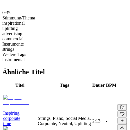
0:35
Stimmung/Thema
inspirational
uplifting
advertising
commercial
Instrumente
strings
Weitere Tags
instrumental
Ähnliche Titel
Titel
Tags
Dauer
BPM
Inspiring
corporate
Strings, Piano, Social Media,
2:13
-
time
Corporate, Neutral, Uplifting