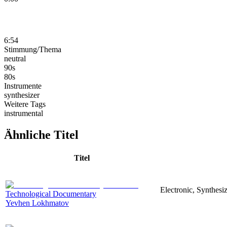
6:54
Stimmung/Thema
neutral
90s
80s
Instrumente
synthesizer
Weitere Tags
instrumental
Ähnliche Titel
Titel
Electronic, Synthesi
Technological Documentary
Yevhen Lokhmatov