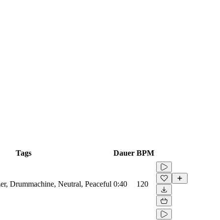
Tags
Dauer
BPM
zer, Drummachine, Neutral, Peaceful
0:40
120