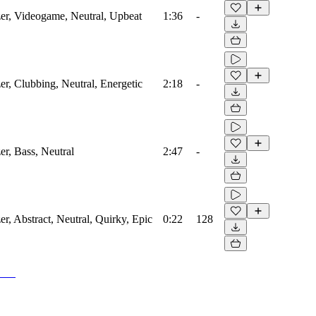
zer, Videogame, Neutral, Upbeat
1:36
-
zer, Clubbing, Neutral, Energetic
2:18
-
er, Bass, Neutral
2:47
-
er, Abstract, Neutral, Quirky, Epic
0:22
128