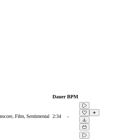
Dauer
BPM
lmscore, Film, Sentimental
2:34
-