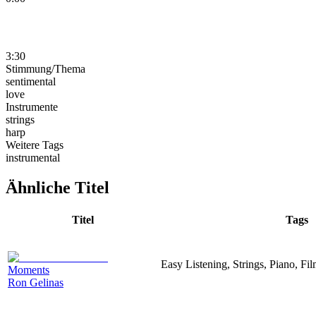
3:30
Stimmung/Thema
sentimental
love
Instrumente
strings
harp
Weitere Tags
instrumental
Ähnliche Titel
Titel
Tags
Easy Listening, Strings, Piano, Fi
Moments
Ron Gelinas