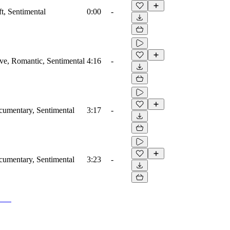
ft, Sentimental
0:00
-
ove, Romantic, Sentimental
4:16
-
ocumentary, Sentimental
3:17
-
ocumentary, Sentimental
3:23
-