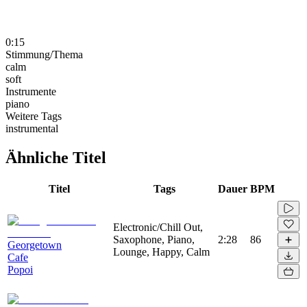
0:15
Stimmung/Thema
calm
soft
Instrumente
piano
Weitere Tags
instrumental
Ähnliche Titel
Titel
Tags
Dauer
BPM
Electronic/Chill Out,
Saxophone, Piano,
2:28
86
Georgetown
Lounge, Happy, Calm
Cafe
Popoi