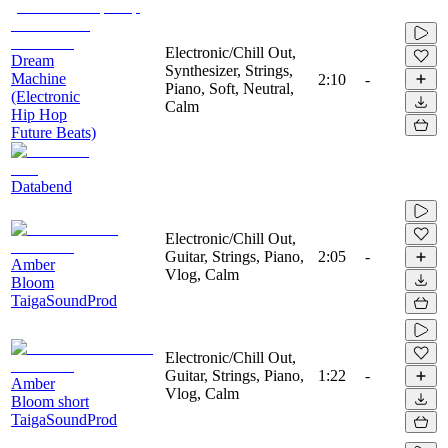
Electronic/Chill Out,
Dream
Synthesizer, Strings,
Machine
2:10
-
Piano, Soft, Neutral,
(Electronic
Calm
Hip Hop
Future Beats)
Databend
Electronic/Chill Out,
Guitar, Strings, Piano,
2:05
-
Amber
Vlog, Calm
Bloom
TaigaSoundProd
Electronic/Chill Out,
Guitar, Strings, Piano,
1:22
-
Amber
Vlog, Calm
Bloom short
TaigaSoundProd