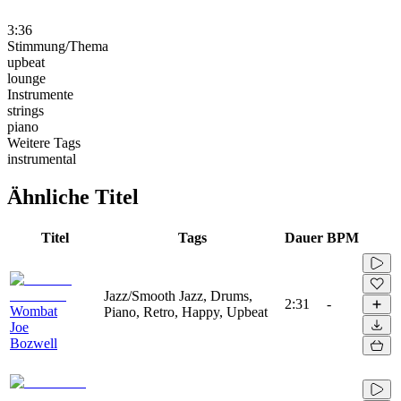
3:36
Stimmung/Thema
upbeat
lounge
Instrumente
strings
piano
Weitere Tags
instrumental
Ähnliche Titel
Titel
Tags
Dauer
BPM
Jazz/Smooth Jazz, Drums,
2:31
-
Wombat
Piano, Retro, Happy, Upbeat
Joe
Bozwell