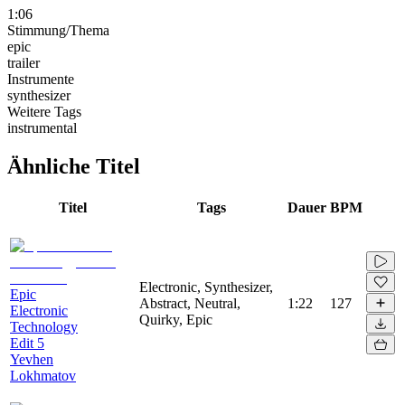
1:06
Stimmung/Thema
epic
trailer
Instrumente
synthesizer
Weitere Tags
instrumental
Ähnliche Titel
Titel
Tags
Dauer
BPM
Electronic, Synthesizer,
Epic
Abstract, Neutral,
1:22
127
Electronic
Quirky, Epic
Technology
Edit 5
Yevhen
Lokhmatov