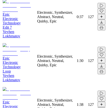
Electronic, Synthesizer,
Epic
Abstract, Neutral,
0:37
127
Electronic
Quirky, Epic
Technology
Edit 7
Yevhen
Lokhmatov
Electronic, Synthesizer,
Epic
Abstract, Neutral,
1:30
127
Electronic
Quirky, Epic
Technology
Loop
Yevhen
Lokhmatov
Electronic, Synthesizer,
Epic
Abstract, Neutral,
1:38
127
Electronic