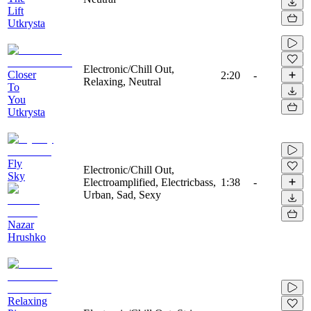
Lift
Utkrysta
Electronic/Chill Out,
Closer
2:20
-
Relaxing, Neutral
To
You
Utkrysta
Fly
Electronic/Chill Out,
Sky
Electroamplified, Electricbass,
1:38
-
Urban, Sad, Sexy
Nazar
Hrushko
Relaxing