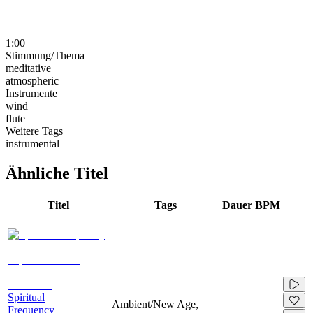
1:00
Stimmung/Thema
meditative
atmospheric
Instrumente
wind
flute
Weitere Tags
instrumental
Ähnliche Titel
Titel
Tags
Dauer
BPM
Spiritual
Ambient/New Age,
Frequency