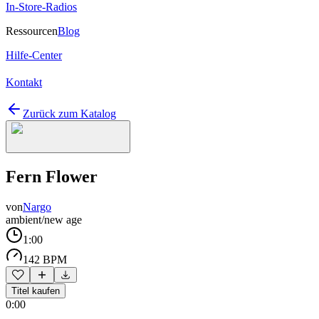
In-Store-Radios
Ressourcen
Blog
Hilfe-Center
Kontakt
Zurück zum Katalog
Fern Flower
von
Nargo
ambient/new age
1:00
142 BPM
Titel kaufen
0:00