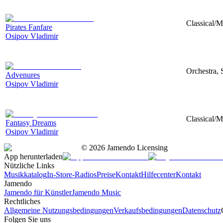
Classical/
Pirates Fanfare
Osipov Vladimir
Orchestra, 
Advenures
Osipov Vladimir
Classical/M
Fantasy Dreams
Osipov Vladimir
©
2026
Jamendo Licensing
App herunterladen
Nützliche Links
Musikkatalog
In-Store-Radios
Preise
Kontakt
Hilfecenter
Kontakt
Jamendo
Jamendo für Künstler
Jamendo Music
Rechtliches
Allgemeine Nutzungsbedingungen
Verkaufsbedingungen
Datenschutz
Folgen Sie uns