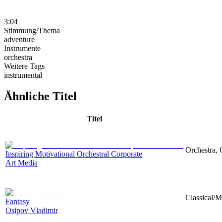
3:04
Stimmung/Thema
adventure
Instrumente
orchestra
Weitere Tags
instrumental
Ähnliche Titel
Titel
Orchestra, 
Inspiring Motivational Orchestral Corporate
Art Media
Classical/M
Fantasy
Osipov Vladimir