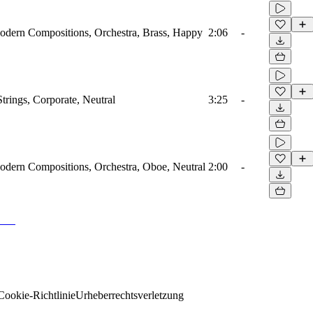
Modern Compositions, Orchestra, Brass, Happy
2:06
-
Strings, Corporate, Neutral
3:25
-
odern Compositions, Orchestra, Oboe, Neutral
2:00
-
Cookie-Richtlinie
Urheberrechtsverletzung