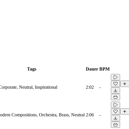
Tags
Dauer
BPM
Corporate, Neutral, Inspirational
2:02
-
odern Compositions, Orchestra, Brass, Neutral
2:06
-