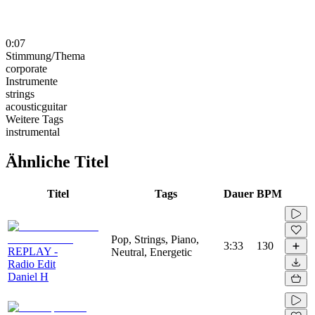
0:07
Stimmung/Thema
corporate
Instrumente
strings
acousticguitar
Weitere Tags
instrumental
Ähnliche Titel
Titel
Tags
Dauer
BPM
Pop, Strings, Piano,
3:33
130
REPLAY -
Neutral, Energetic
Radio Edit
Daniel H