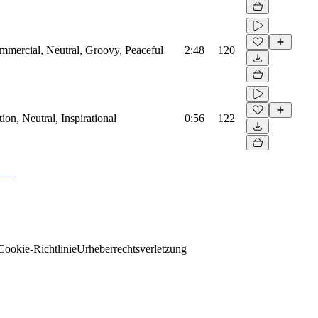
mmercial, Neutral, Groovy, Peaceful
2:48
120
on, Neutral, Inspirational
0:56
122
Cookie-Richtlinie
Urheberrechtsverletzung