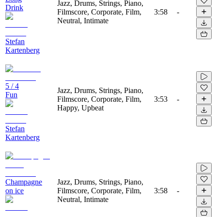
Jazz, Drums, Strings, Piano,
Drink
Filmscore, Corporate, Film,
3:58
-
Neutral, Intimate
Stefan
Kartenberg
5 / 4
Jazz, Drums, Strings, Piano,
Fun
Filmscore, Corporate, Film,
3:53
-
Happy, Upbeat
Stefan
Kartenberg
Champagne
Jazz, Drums, Strings, Piano,
on ice
Filmscore, Corporate, Film,
3:58
-
Neutral, Intimate