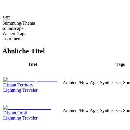
5:52
Stimmung/Thema
soundscape
Weitere Tags
instrumental
Ähnliche Titel
Titel
Tags
Ambient/New Age, Synthesizer, Soun
Distant Territory
Lightning Traveler
Ambient/New Age, Synthesizer, Sou
Distant Orbit
Lightning Traveler