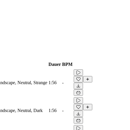
Dauer
BPM
dscape, Neutral, Strange
1:56
-
ndscape, Neutral, Dark
1:56
-