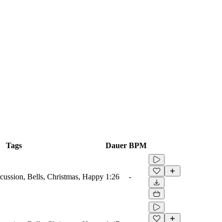
Tags
Dauer
BPM
rcussion, Bells, Christmas, Happy
1:26
-