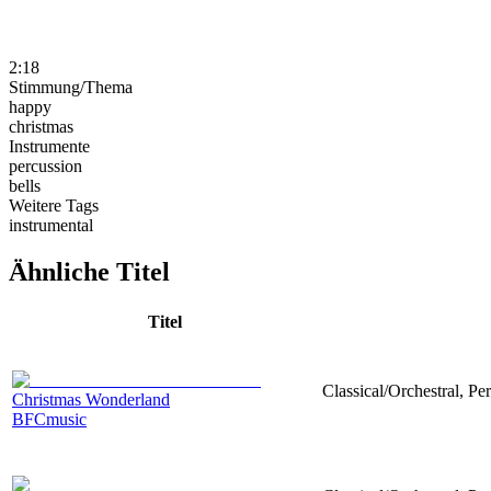
2:18
Stimmung/Thema
happy
christmas
Instrumente
percussion
bells
Weitere Tags
instrumental
Ähnliche Titel
Titel
Classical/Orchestral, Pe
Christmas Wonderland
BFCmusic