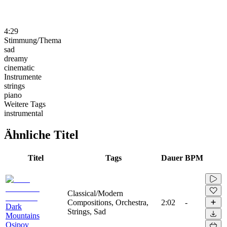
4:29
Stimmung/Thema
sad
dreamy
cinematic
Instrumente
strings
piano
Weitere Tags
instrumental
Ähnliche Titel
Titel
Tags
Dauer
BPM
Classical/Modern
Compositions, Orchestra,
2:02
-
Dark
Strings, Sad
Mountains
Osipov