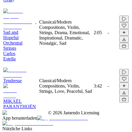
Classical/Modern
Compositions, Violin,
Sad and
Strings, Drama, Emotional,
2:05
-
Hopeful
Inspirational, Dramatic,
Orchestral
Nostalgic, Sad
Strings
Carlos
Estella
Tendresse
Classical/Modern
Compositions, Violin,
3:42
-
Strings, Love, Peaceful, Sad
MIKAËL
PARANTHOËN
©
2026
Jamendo Licensing
App herunterladen
Nützliche Links