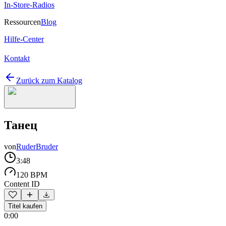
In-Store-Radios
Ressourcen
Blog
Hilfe-Center
Kontakt
Zurück zum Katalog
Танец
von
RuderBruder
3:48
120 BPM
Content ID
Titel kaufen
0:00