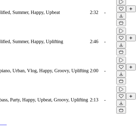
plified, Summer, Happy, Upbeat
2:32
-
lified, Summer, Happy, Uplifting
2:46
-
piano, Urban, Vlog, Happy, Groovy, Uplifting
2:00
-
bass, Party, Happy, Upbeat, Groovy, Uplifting
2:13
-