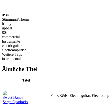
0:34
Stimmung/Thema
happy
upbeat
80s
commercial
Instrumente
electricguitar
electroamplified
Weitere Tags
instrumental
Ähnliche Titel
Titel
Funk/R&B, Electricguitar, Electroam
Sweet Dance
Serge Quadrado