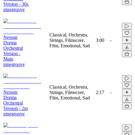
Version - 30s
pinegroove
Classical, Orchestra,
Nessun
Strings, Filmscore,
3:00
-
Dorma
Film, Emotional, Sad
Orchestral
Version -
Main
pinegroove
Classical, Orchestra,
Nessun
Strings, Filmscore,
2:17
-
Dorma
Film, Emotional, Sad
Orchestral
Version - 2m
pinegroove