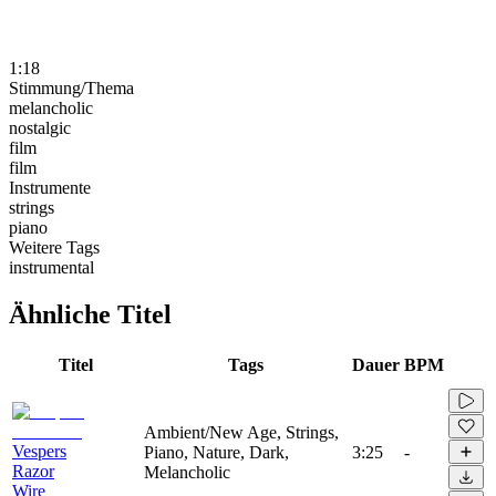
1:18
Stimmung/Thema
melancholic
nostalgic
film
film
Instrumente
strings
piano
Weitere Tags
instrumental
Ähnliche Titel
Titel
Tags
Dauer
BPM
Ambient/New Age, Strings,
Vespers
Piano, Nature, Dark,
3:25
-
Razor
Melancholic
Wire