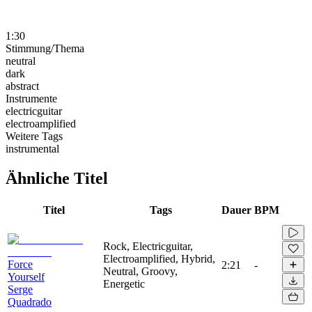
1:30
Stimmung/Thema
neutral
dark
abstract
Instrumente
electricguitar
electroamplified
Weitere Tags
instrumental
Ähnliche Titel
Titel
Tags
Dauer
BPM
Rock, Electricguitar,
Electroamplified, Hybrid,
Force
2:21
-
Neutral, Groovy,
Yourself
Energetic
Serge
Quadrado