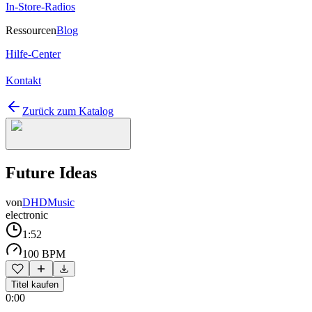
In-Store-Radios
Ressourcen
Blog
Hilfe-Center
Kontakt
Zurück zum Katalog
Future Ideas
von
DHDMusic
electronic
1:52
100 BPM
Titel kaufen
0:00